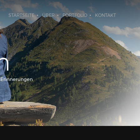
STARTSEITE
ÜBER
PORTFOLIO
KONTAKT
h
e Erinnerungen