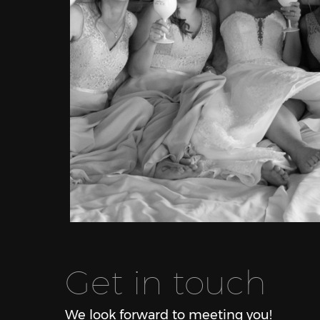
Get in touch
We look forward to meeting you!